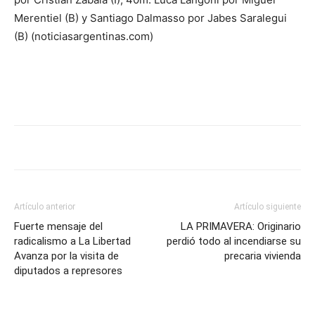
Merentiel (B) y Santiago Dalmasso por Jabes Saralegui
(B) (noticiasargentinas.com)
Artículo anterior
Artículo siguiente
Fuerte mensaje del
LA PRIMAVERA: Originario
radicalismo a La Libertad
perdió todo al incendiarse su
Avanza por la visita de
precaria vivienda
diputados a represores