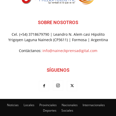
SOBRE NOSOTROS
Cel. (+54) 3718679790 | Leandro N. Alem casi Hipolito
Yrigoyen Laguna Naineck (CP3611) | Formosa | Argentina
Contáctanos:
info@naineckprensadigital.com
SÍGUENOS
Noticias
Locales
Provinciales
Nacionales
Internacionales
Deportes
Sociales