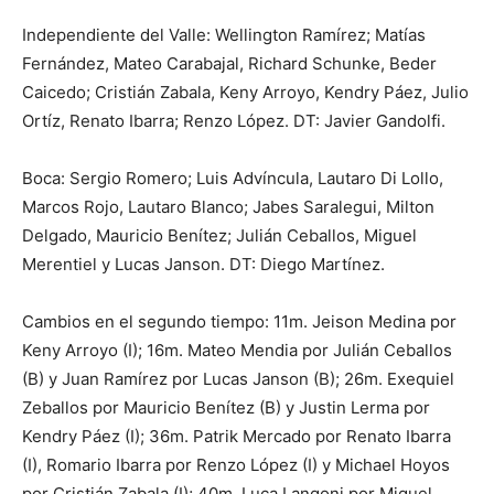
Independiente del Valle: Wellington Ramírez; Matías
Fernández, Mateo Carabajal, Richard Schunke, Beder
Caicedo; Cristián Zabala, Keny Arroyo, Kendry Páez, Julio
Ortíz, Renato Ibarra; Renzo López. DT: Javier Gandolfi.
Boca: Sergio Romero; Luis Advíncula, Lautaro Di Lollo,
Marcos Rojo, Lautaro Blanco; Jabes Saralegui, Milton
Delgado, Mauricio Benítez; Julián Ceballos, Miguel
Merentiel y Lucas Janson. DT: Diego Martínez.
Cambios en el segundo tiempo: 11m. Jeison Medina por
Keny Arroyo (I); 16m. Mateo Mendia por Julián Ceballos
(B) y Juan Ramírez por Lucas Janson (B); 26m. Exequiel
Zeballos por Mauricio Benítez (B) y Justin Lerma por
Kendry Páez (I); 36m. Patrik Mercado por Renato Ibarra
(I), Romario Ibarra por Renzo López (I) y Michael Hoyos
por Cristián Zabala (I); 40m. Luca Langoni por Miguel