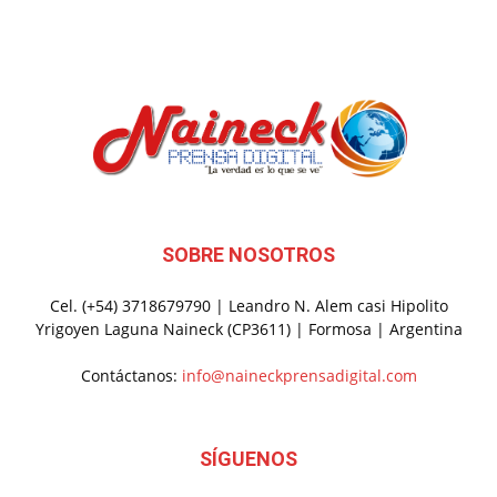
SOBRE NOSOTROS
Cel. (+54) 3718679790 | Leandro N. Alem casi Hipolito
Yrigoyen Laguna Naineck (CP3611) | Formosa | Argentina
Contáctanos:
info@naineckprensadigital.com
SÍGUENOS