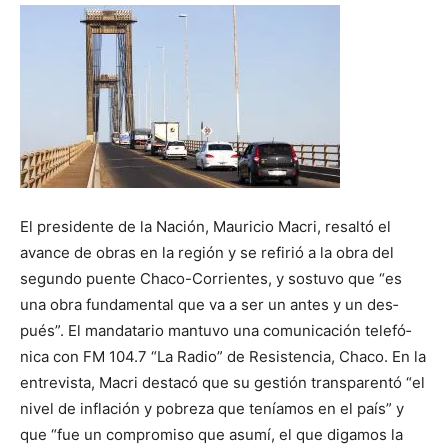
DIGITAL
::
La
El presidente de la Na­ción, Mauricio Macri, resal­tó el
avance de obras en la región y se refirió a la obra del
Verdad
segundo puente Chaco-Corrientes, y sostuvo que “es
una obra fundamental que va a ser un antes y un des­
pués”. El mandatario mantu­vo una comunicación telefó­
nica con FM 104.7 “La Radio” de Resistencia, Chaco. En la
es
entrevista, Macri destacó que su gestión transparentó “el
nivel de inflación y pobre­za que teníamos en el país” y
que “fue un compromiso que asumí, el que digamos la