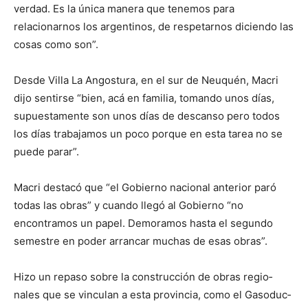
lo
ver­dad. Es la única manera que tenemos para
relacionarnos los argentinos, de respetar­nos diciendo las
cosas como son”.
que
Desde Villa La Angostura, en el sur de Neuquén, Macri
dijo sentirse “bien, acá en familia, tomando unos días,
supuestamente son unos días de descanso pero todos
se
los días trabajamos un poco porque en esta tarea no se
puede parar”.
Macri destacó que “el Go­bierno nacional anterior paró
ve…
todas las obras” y cuan­do llegó al Gobierno “no
encontramos un papel. De­moramos hasta el segundo
semestre en poder arrancar muchas de esas obras”.
Hizo un repaso sobre la construcción de obras regio­
nales que se vinculan a esta provincia, como el Gasoduc­