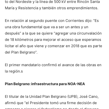
to del Nordeste y la línea de 500 kV entre Rincón Santa
María y Resistencia y tam­bién otros emprendimien­tos.
En relación al segundo puente con Corrientes dijo: “Es
una obra fundamental que va a ser un antes y un
después” a la que se quiere “agregar una circunvalación
de 18 kilómetros para mejo­rar el acceso que esperamos
licitar el año que viene y co­menzar en 2018 que es parte
del Plan Belgrano”.
El primer mandatario con­firmó el avance de las obras en
la región.s
Plan Belgrano: infraestructura
para NOA-NEA
El titular de la Uni­dad Plan Belgrano (UPB), José Cano,
afir­mó que “el Presidente tomó una firme deci­sión de