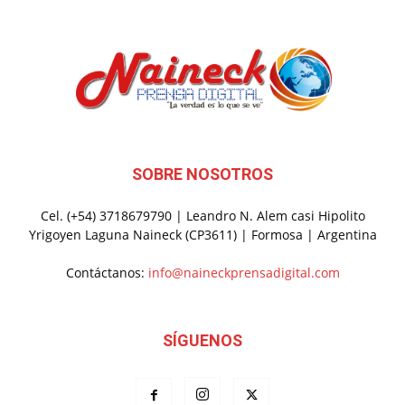
SOBRE NOSOTROS
Cel. (+54) 3718679790 | Leandro N. Alem casi Hipolito
Yrigoyen Laguna Naineck (CP3611) | Formosa | Argentina
Contáctanos:
info@naineckprensadigital.com
SÍGUENOS