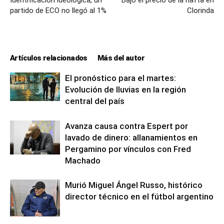
Identificación ideológica, un
Bajó el precio de la nafta en
partido de ECO no llegó al 1%
Clorinda
Artículos relacionados
Más del autor
El pronóstico para el martes:
Evolución de lluvias en la región
central del país
Avanza causa contra Espert por
lavado de dinero: allanamientos en
Pergamino por vínculos con Fred
Machado
Murió Miguel Ángel Russo, histórico
director técnico en el fútbol argentino