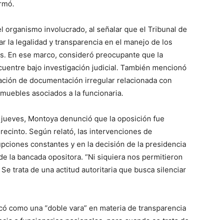
irmó.
ve…
l organismo involucrado, al señalar que el Tribunal de
r la legalidad y transparencia en el manejo de los
es. En ese marco, consideró preocupante que la
cuentre bajo investigación judicial. También mencionó
ación de documentación irregular relacionada con
nmuebles asociados a la funcionaria.
te jueves, Montoya denunció que la oposición fue
ecinto. Según relató, las intervenciones de
rupciones constantes y en la decisión de la presidencia
 de la bancada opositora. “Ni siquiera nos permitieron
 Se trata de una actitud autoritaria que busca silenciar
ificó como una “doble vara” en materia de transparencia