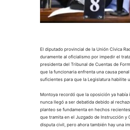
El diputado provincial de la Unión Cívica R
duramente al oficialismo por impedir el trat
presidenta del Tribunal de Cuentas de Form
que la funcionaria enfrenta una causa pena
suficientes para que la Legislatura habilite
Montoya recordó que la oposición ya había 
nunca llegó a ser debatida debido al rechazo
planteo se fundamenta en hechos recientes 
que tramita en el Juzgado de Instrucción y 
disputa civil, pero ahora también hay una i