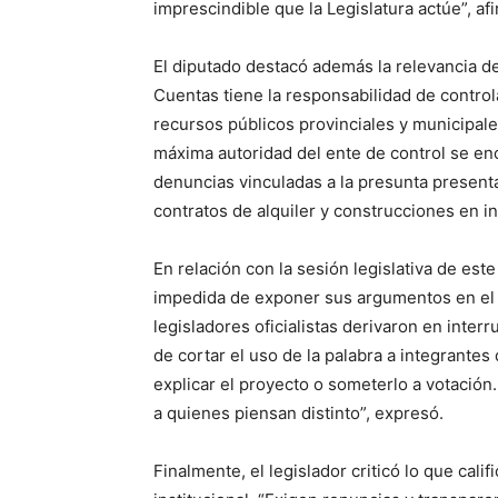
imprescindible que la Legislatura actúe”, af
El diputado destacó además la relevancia de
Cuentas tiene la responsabilidad de controla
recursos públicos provinciales y municipal
máxima autoridad del ente de control se en
denuncias vinculadas a la presunta present
contratos de alquiler y construcciones en i
En relación con la sesión legislativa de es
impedida de exponer sus argumentos en el r
legisladores oficialistas derivaron en inter
de cortar el uso de la palabra a integrantes
explicar el proyecto o someterlo a votación.
a quienes piensan distinto”, expresó.
Finalmente, el legislador criticó lo que cal