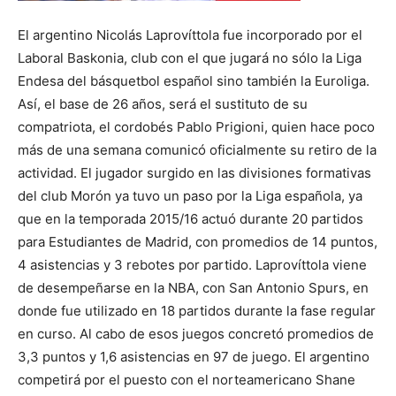
lo
El argentino Nicolás Laprovíttola fue incorporado por el
Laboral Baskonia, club con el que jugará no sólo la Liga
Endesa del básquetbol español sino también la Euroliga.
que
Así, el base de 26 años, será el sustituto de su
compatriota, el cordobés Pablo Prigioni, quien hace poco
más de una semana comunicó oficialmente su retiro de la
se
actividad. El jugador surgido en las divisiones formativas
del club Morón ya tuvo un paso por la Liga española, ya
que en la temporada 2015/16 actuó durante 20 partidos
para Estudiantes de Madrid, con promedios de 14 puntos,
ve…
4 asistencias y 3 rebotes por partido. Laprovíttola viene
de desempeñarse en la NBA, con San Antonio Spurs, en
donde fue utilizado en 18 partidos durante la fase regular
en curso. Al cabo de esos juegos concretó promedios de
3,3 puntos y 1,6 asistencias en 97 de juego. El argentino
competirá por el puesto con el norteamericano Shane