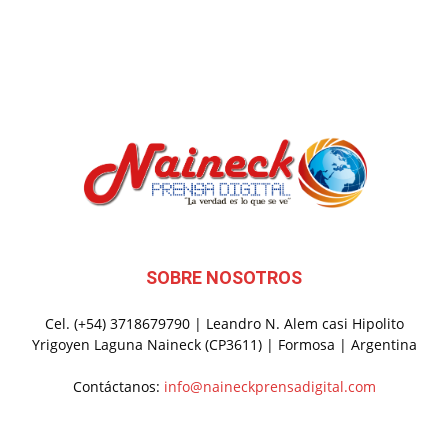
SOBRE NOSOTROS
Cel. (+54) 3718679790 | Leandro N. Alem casi Hipolito
Yrigoyen Laguna Naineck (CP3611) | Formosa | Argentina
Contáctanos:
info@naineckprensadigital.com