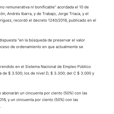
::
 no remunerativa ni bonificable“ acordada el 10 de
n, Andrés Ibarra, y de Trabajo, Jorge Triaca, y el
ríguez, recordó el decreto 1240/2016, publicado en el
La
dispuesta “en la búsqueda de preservar el valor
 proceso de ordenamiento en que actualmente se
prendido en el Sistema Nacional de Empleo Público
Verdad
a de $ 3.500; los de nivel D, $ 3.300; del C $ 3.000 y
e abonarán un cincuenta por ciento (50%) con las
6, y un cincuenta por ciento (50%) con las
es
.