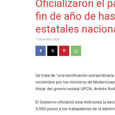
Oficializaron el
fin de año de ha
estatales nacion
7 diciembre, 2016
Se trata de “una bonificación extraordinaria
noviembre por los ministros de Modernizació
titular del gremio estatal UPCN, Andrés Rod
El Gobierno oficializó este miércoles la dec
3.500 pesos a los trabajadores de la adminis