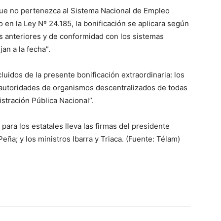
que no pertenezca al Sistema Nacional de Empleo
en la Ley Nº 24.185, la bonificación se aplicara según
as anteriores y de conformidad con los sistemas
lo
jan a la fecha”.
luidos de la presente bonificación extraordinaria: los
, autoridades de organismos descentralizados de todas
stración Pública Nacional”.
que
para los estatales lleva las firmas del presidente
eña; y los ministros Ibarra y Triaca. (Fuente: Télam)
se