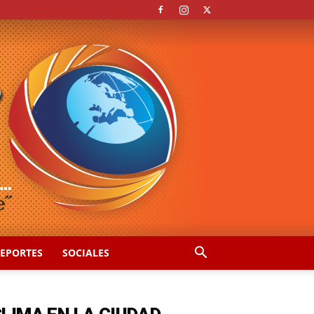
EPORTES
SOCIALES