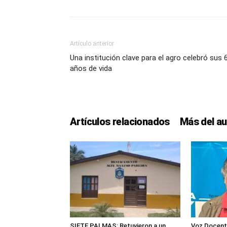
Artículo anterior
Una institución clave para el agro celebró sus 
años de vida
Artículos relacionados
Más del au
SIETE PALMAS: Retuvieron a un
Voz Docent