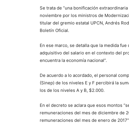
Se trata de “una bonificación extraordinaria
noviembre por los ministros de Modernizació
titular del gremio estatal UPCN, Andrés Rod
Boletín Oficial.
En ese marco, se detalla que la medida fue 
adquisitivo del salario en el contexto del
encuentra la economía nacional”.
De acuerdo a lo acordado, el personal com
(Sinep) de los niveles E y F percibirá la sum
los de los niveles A y B, $2.000.
En el decreto se aclara que esos montos “s
remuneraciones del mes de diciembre de 201
remuneraciones del mes de enero de 2017”