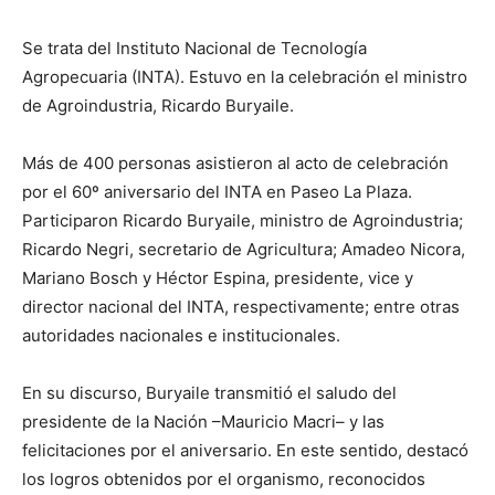
DIGITAL
Se trata del Instituto Nacional de Tecnología
Agropecuaria (INTA). Estuvo en la celebración el ministro
::
de Agroindustria, Ricardo Buryaile.
Más de 400 personas asistieron al acto de celebración
por el 60º aniversario del INTA en Paseo La Plaza.
La
Participaron Ricardo Buryaile, ministro de Agroindustria;
Ricardo Negri, secretario de Agricultura; Amadeo Nicora,
Mariano Bosch y Héctor Espina, presidente, vice y
Verdad
director nacional del INTA, respectivamente; entre otras
autoridades nacionales e institucionales.
En su discurso, Buryaile transmitió el saludo del
es
presidente de la Nación –Mauricio Macri– y las
felicitaciones por el aniversario. En este sentido, destacó
los logros obtenidos por el organismo, reconocidos