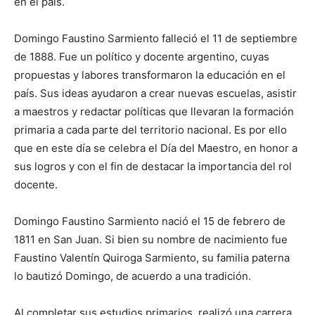
en el país.
lo
Domingo Faustino Sarmiento falleció el 11 de septiembre
de 1888. Fue un político y docente argentino, cuyas
que
propuestas y labores transformaron la educación en el
país. Sus ideas ayudaron a crear nuevas escuelas, asistir
a maestros y redactar políticas que llevaran la formación
se
primaria a cada parte del territorio nacional. Es por ello
que en este día se celebra el Día del Maestro, en honor a
sus logros y con el fin de destacar la importancia del rol
docente.
ve…
Domingo Faustino Sarmiento nació el 15 de febrero de
1811 en San Juan. Si bien su nombre de nacimiento fue
Faustino Valentín Quiroga Sarmiento, su familia paterna
lo bautizó Domingo, de acuerdo a una tradición.
Al completar sus estudios primarios, realizó una carrera