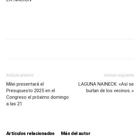
Artículo anterior
Artículo siguiente
Milei presentará el
LAGUNA NAINECK: «Así se
Presupuesto 2025 en el
burlan de los vecinos..»
Congreso el próximo domingo
a las 21
Artículos relacionados
Más del autor