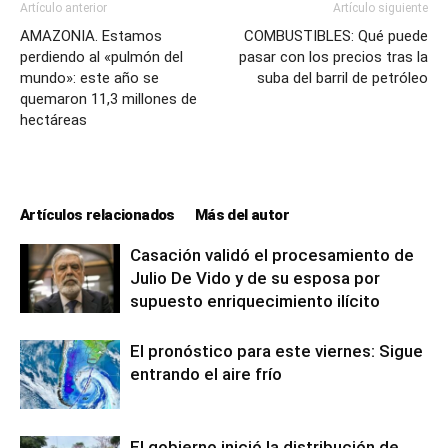
Artículo anterior
Artículo siguiente
AMAZONIA. Estamos
COMBUSTIBLES: Qué puede
perdiendo al «pulmón del
pasar con los precios tras la
mundo»: este año se
suba del barril de petróleo
quemaron 11,3 millones de
hectáreas
Artículos relacionados
Más del autor
Casación validó el procesamiento de
Julio De Vido y de su esposa por
supuesto enriquecimiento ilícito
El pronóstico para este viernes: Sigue
entrando el aire frío
El gobierno inició la distribución de