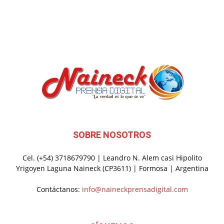
SOBRE NOSOTROS
Cel. (+54) 3718679790 | Leandro N. Alem casi Hipolito
Yrigoyen Laguna Naineck (CP3611) | Formosa | Argentina
Contáctanos:
info@naineckprensadigital.com