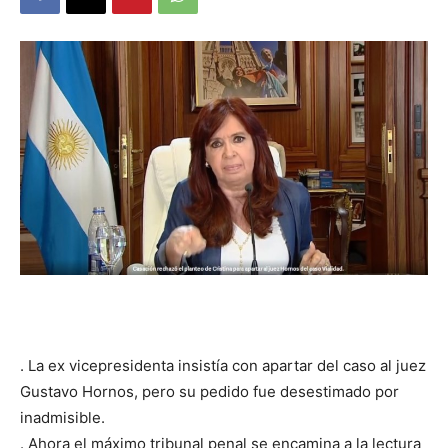
DIGITAL
::
La
Verdad
es
. La ex vicepresidenta insistía con apartar del caso al juez
Gustavo Hornos, pero su pedido fue desestimado por
inadmisible.
. Ahora el máximo tribunal penal se encamina a la lectura