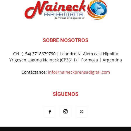
SOBRE NOSOTROS
Cel. (+54) 3718679790 | Leandro N. Alem casi Hipolito
Yrigoyen Laguna Naineck (CP3611) | Formosa | Argentina
Contáctanos:
info@naineckprensadigital.com
SÍGUENOS