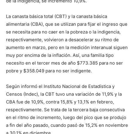
de la indigencia, se incrementó 10,9%.
lo
La canasta básica total (CBT) y la canasta básica
alimentaria (CBA), que se utilizan para fijar el ingreso que
que
se necesita para no caer en la pobreza o la indigencia,
respectivamente, volvieron a desacelerar su ritmo de
aumento en marzo, pero en la medición interanual siguen
se
muy por encima de la inflación. Así, una familia tipo
necesito en el tercer mes de año $773.385 para no ser
pobre y $358.049 para no ser indigente.
ve…
Según informó el Instituto Nacional de Estadística y
Censos (Indec), la CBT tuvo una variación de 11,9% y la
CBA fue de 10,9%, contra 15,8% y 13,1% en febrero,
respectivamente. Se trata de la tercera baja consecutiva
en el ritmo de incremento, luego del pico que se produjo
a fin del año pasado, cuando pasó de 15,2% en noviembre
a 30,1% en diciembre.