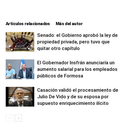
Artículos relacionados
Más del autor
Senado: el Gobierno aprobó la ley de
propiedad privada, pero tuvo que
quitar otro capítulo
El Gobernador Insfrán anunciaría un
aumento salarial para los empleados
públicos de Formosa
Casación validó el procesamiento de
Julio De Vido y de su esposa por
supuesto enriquecimiento ilícito