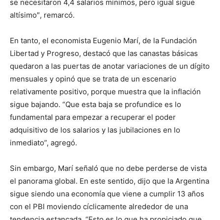
se necesitaron 4,4 salarios mínimos, pero igual sigue
altísimo″, remarcó.
En tanto, el economista Eugenio Marí, de la Fundación
Libertad y Progreso, destacó que las canastas básicas
quedaron a las puertas de anotar variaciones de un dígito
mensuales y opinó que se trata de un escenario
relativamente positivo, porque muestra que la inflación
sigue bajando. “Que esta baja se profundice es lo
fundamental para empezar a recuperar el poder
adquisitivo de los salarios y las jubilaciones en lo
inmediato”, agregó.
Sin embargo, Marí señaló que no debe perderse de vista
el panorama global. En este sentido, dijo que la Argentina
sigue siendo una economía que viene a cumplir 13 años
con el PBI moviendo cíclicamente alrededor de una
tendencia estancada. “Esto es lo que ha propiciado que