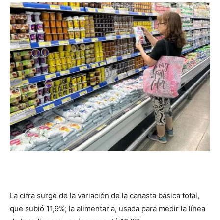
DIGITAL
::
La
Verdad
es
La cifra surge de la variación de la canasta básica total,
que subió 11,9%; la alimentaria, usada para medir la línea