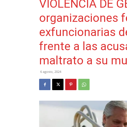
VIOLENCIA DE GÉ
organizaciones f
exfuncionarias d
frente a las acu
maltrato a su mu
6 agosto, 2024