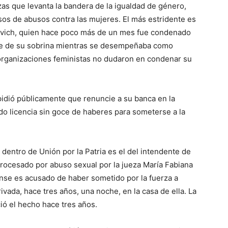
zas que levanta la bandera de la igualdad de género,
sos de abusos contra las mujeres. El más estridente es
ovich, quien hace poco más de un mes fue condenado
te de su sobrina mientras se desempeñaba como
 organizaciones feministas no dudaron en condenar su
pidió públicamente que renuncie a su banca en la
do licencia sin goce de haberes para someterse a la
dentro de Unión por la Patria es el del intendente de
rocesado por abuso sexual por la jueza María Fabiana
ense es acusado de haber sometido por la fuerza a
vada, hace tres años, una noche, en la casa de ella. La
ó el hecho hace tres años.