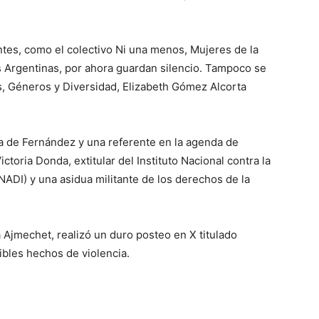
ve…
tes, como el colectivo Ni una menos, Mujeres de la
 Argentinas, por ahora guardan silencio. Tampoco se
s, Géneros y Diversidad, Elizabeth Gómez Alcorta
ca de Fernández y una referente en la agenda de
ctoria Donda, extitular del Instituto Nacional contra la
NADI) y una asidua militante de los derechos de la
a Ajmechet, realizó un duro posteo en X titulado
bles hechos de violencia.