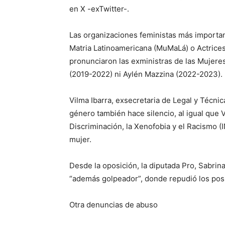
en X -exTwitter-.
Las organizaciones feministas más importan
Matria Latinoamericana (MuMaLá) o Actrices
pronunciaron las exministras de las Mujere
(2019-2022) ni Aylén Mazzina (2022-2023).
Vilma Ibarra, exsecretaria de Legal y Técni
género también hace silencio, al igual que Vi
Discriminación, la Xenofobia y el Racismo (I
mujer.
Desde la oposición, la diputada Pro, Sabrin
“además golpeador”, donde repudió los posi
Otra denuncias de abuso