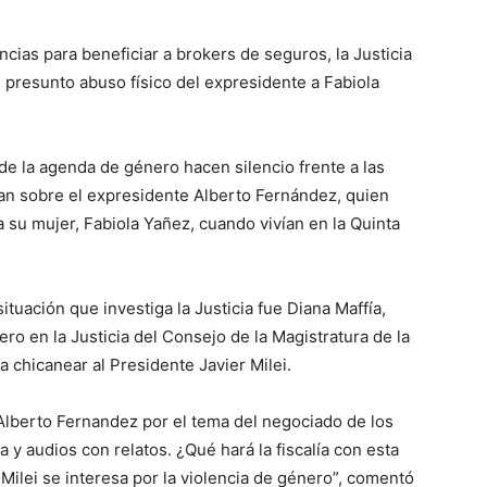
encias para beneficiar a brokers de seguros, la Justicia
presunto abuso físico del expresidente a Fabiola
lo
de la agenda de género hacen silencio frente a las
an sobre el expresidente Alberto Fernández, quien
a su mujer, Fabiola Yañez, cuando vivían en la Quinta
que
tuación que investiga la Justicia fue Diana Maffía,
ero en la Justicia del Consejo de la Magistratura de la
a chicanear al Presidente Javier Milei.
se
e Alberto Fernandez por el tema del negociado de los
 y audios con relatos. ¿Qué hará la fiscalía con esta
ilei se interesa por la violencia de género”, comentó