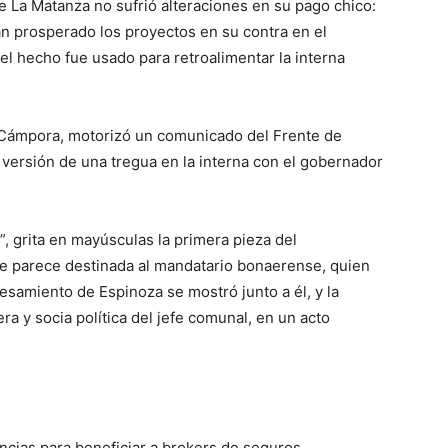
 de La Matanza no sufrió alteraciones en su pago chico:
an prosperado los proyectos en su contra en el
l hecho fue usado para retroalimentar la interna
a Cámpora, motorizó un comunicado del Frente de
 versión de una tregua en la interna con el gobernador
 grita en mayúsculas la primera pieza del
ue parece destinada al mandatario bonaerense, quien
esamiento de Espinoza se mostró junto a él, y la
 y socia política del jefe comunal, en un acto
encias para beneficiar a brokers de seguros,