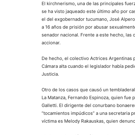
El kirchnerismo, una de las principales fuer
se ha visto jaqueado este último año por ca
el del exgobernador tucumano, José Alper
a 16 años de prisión por abusar sexualmen
senador nacional. Frente a este hecho, las
accionar.
De hecho, el colectivo Actrices Argentinas 
Cámara alta cuando el legislador había pedi
Justicia.
Otro de los casos que causó un tembladeral 
La Matanza, Fernando Espinoza, quien fue p
Galletti. El dirigente del conurbano bonaer
“tocamientos impúdicos” a una secretaria pri
víctima es Melody Rakauskas, quien denunci