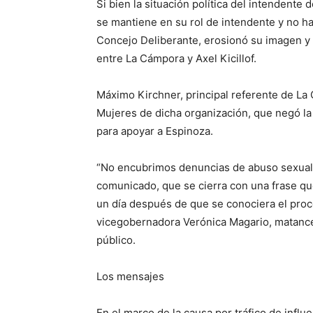
Si bien la situación política del intendente
se mantiene en su rol de intendente y no h
Concejo Deliberante, erosionó su imagen y e
entre La Cámpora y Axel Kicillof.
Máximo Kirchner, principal referente de L
Mujeres de dicha organización, que negó la
para apoyar a Espinoza.
“No encubrimos denuncias de abuso sexual”,
comunicado, que se cierra con una frase q
un día después de que se conociera el proc
vicegobernadora Verónica Magario, matancera
público.
Los mensajes
En el marco de la causa por tráfico de influ