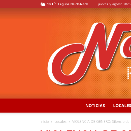
C
18.1
jueves 6, agosto 2026
Laguna Naick-Neck
NOTICIAS
LOCALE
Inicio
Locales
VIOLENCIA DE GÉNERO: Silencio de o