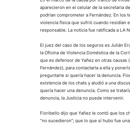
aparecieron en el celular de la secretaria
podrían comprometer a Fernández. En los t
violencia física que sufrió cuando residían 
responsable. La noticia fue ratificada a LA
El juez del caso de los seguros es Julián Er
la Oficina de Violencia Doméstica de la Cor
que es defensor de Yañez en otras causas 
Fernández), para contactarla a ella y poner
preguntarle si quería hacer la denuncia. Fio
existencia de los chats y aludió a una discu
quería hacer una denuncia. Como se trataría d
denuncia, la Justicia no puede intervenir.
Fioribello dijo que Yañez le contó que los 
“no sucedieron”; que lo que sí hubo fue una