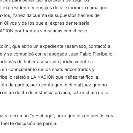
 del expresidente mensajes de la exprimera dama que
extos, Yañez da cuenta de supuestos hechos de
en Olivos y de los que el expresidente sería
 NACION por fuentes vinculadas con el caso.
colini, que abrió un expediente reservado, contactó a
te y se comunicó con el abogado Juan Pablo Fioribello,
(además de haber asesorado jurídicamente a
la en conocimiento de los chats encontrados y
ribello relató a LA NACION que Yañez ratificó la
sión de pareja, pero contó que le dijo al juez que no
e un delito de instancia privada, si la víctima no lo
chats fueron un “desahogo”, pero que los golpes físicos
 fuerte discusión de pareja.