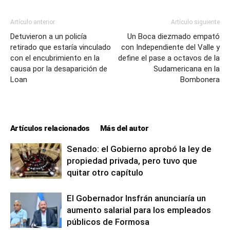
Artículo anterior
Artículo siguiente
Detuvieron a un policía
Un Boca diezmado empató
retirado que estaría vinculado
con Independiente del Valle y
con el encubrimiento en la
define el pase a octavos de la
causa por la desaparición de
Sudamericana en la
Loan
Bombonera
Artículos relacionados
Más del autor
Senado: el Gobierno aprobó la ley de
propiedad privada, pero tuvo que
quitar otro capítulo
El Gobernador Insfrán anunciaría un
aumento salarial para los empleados
públicos de Formosa