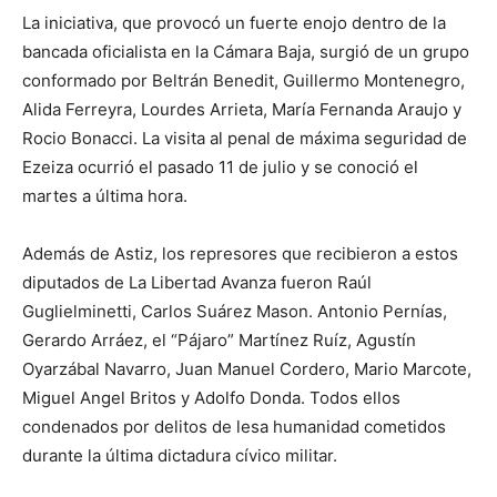
La iniciativa, que provocó un fuerte enojo dentro de la
bancada oficialista en la Cámara Baja, surgió de un grupo
conformado por Beltrán Benedit, Guillermo Montenegro,
Alida Ferreyra, Lourdes Arrieta, María Fernanda Araujo y
Rocio Bonacci. La visita al penal de máxima seguridad de
Ezeiza ocurrió el pasado 11 de julio y se conoció el
martes a última hora.
Además de Astiz, los represores que recibieron a estos
diputados de La Libertad Avanza fueron Raúl
Guglielminetti, Carlos Suárez Mason. Antonio Pernías,
Gerardo Arráez, el “Pájaro” Martínez Ruíz, Agustín
Oyarzábal Navarro, Juan Manuel Cordero, Mario Marcote,
Miguel Angel Britos y Adolfo Donda. Todos ellos
condenados por delitos de lesa humanidad cometidos
durante la última dictadura cívico militar.