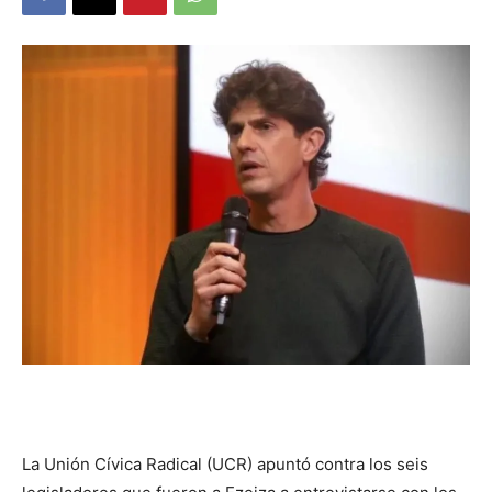
DIGITAL
::
La
Verdad
es
La Unión Cívica Radical (UCR) apuntó contra los seis