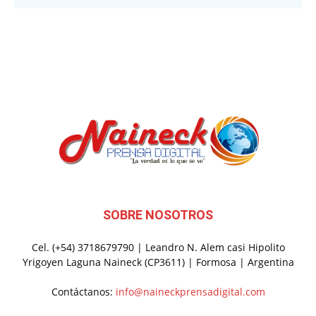
SOBRE NOSOTROS
Cel. (+54) 3718679790 | Leandro N. Alem casi Hipolito
Yrigoyen Laguna Naineck (CP3611) | Formosa | Argentina
Contáctanos:
info@naineckprensadigital.com