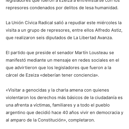
legisladores que fueron a Ezeiza a entrevistarse con los
lo
represores condenados por delitos de lesa humanidad.
La Unión Cívica Radical salió a repudiar este miércoles la
que
visita a un grupo de represores, entre ellos Alfredo Astiz,
que realizaron seis diputados de La Libertad Avanza.
El partido que preside el senador Martín Lousteau se
se
manifestó mediante un mensaje en redes sociales en el
que advirtieron que los legisladores que fueron a la
cárcel de Ezeiza «deberían tener conciencia».
ve…
«Visitar a genocidas y la charla amena con quienes
violentaron los derechos más básicos de la ciudadanía es
una afrenta a víctimas, familiares y a todo el pueblo
argentino que decidió hace 40 años vivir en democracia y
al amparo de la Constitución», completaron.