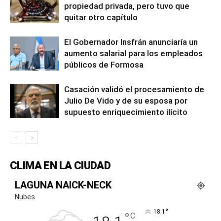
propiedad privada, pero tuvo que
quitar otro capítulo
El Gobernador Insfrán anunciaría un
aumento salarial para los empleados
públicos de Formosa
Casación validó el procesamiento de
Julio De Vido y de su esposa por
supuesto enriquecimiento ilícito
CLIMA EN LA CIUDAD
LAGUNA NAICK-NECK
Nubes
°
18.1
°
C