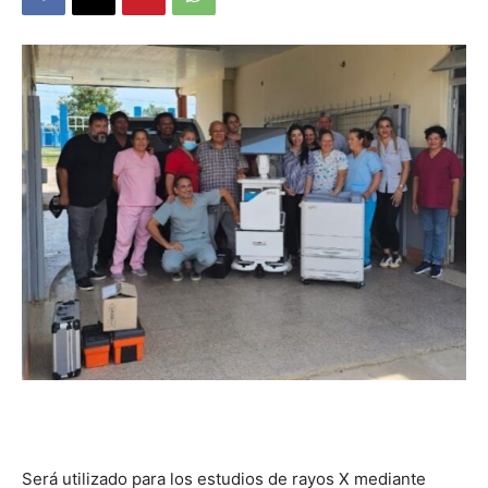
DIGITAL
::
La
Verdad
es
Será utilizado para los estudios de rayos X mediante